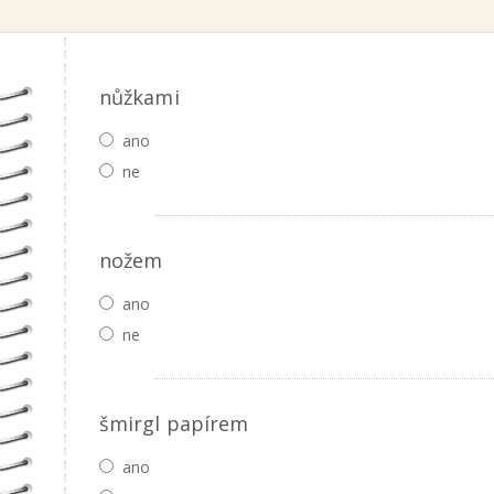
nůžkami
ano
ne
nožem
ano
ne
šmirgl papírem
ano